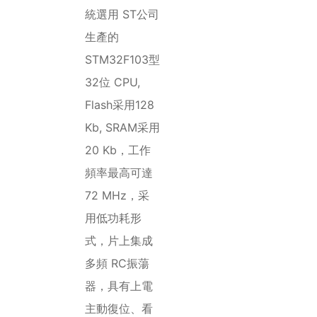
統選用 ST公司
生產的
STM32F103型
32位 CPU,
Flash采用128
Kb, SRAM采用
20 Kb，工作
頻率最高可達
72 MHz，采
用低功耗形
式，片上集成
多頻 RC振蕩
器，具有上電
主動復位、看