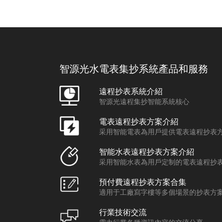
智源光水電表集抄系統產品和服務
遠程抄表系統介紹
智源光遠程集抄智能系統核心
電表遠程抄表方案介紹
采用智能電表為用戶提供電表遠程抄表
智能水表遠程抄表方案介紹
采用智能水表為用戶定制的電表遠程抄
預付費遠程抄表方案合集
適用于工廠寫字樓等多個場景的抄表方
行業技術交流