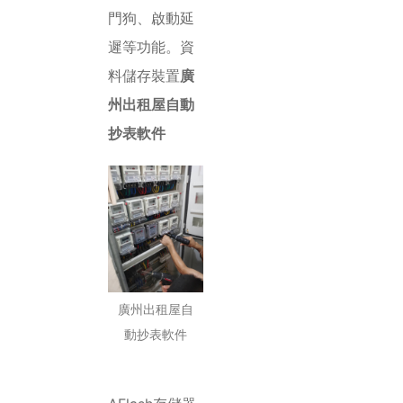
門狗、啟動延
遲等功能。資
料儲存裝置
廣
州出租屋自動
抄表軟件
廣州出租屋自
動抄表軟件