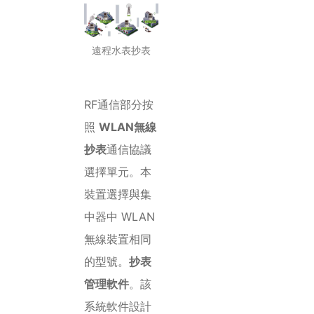
遠程水表抄表
RF通信部分按
照
WLAN無線
抄表
通信協議
選擇單元。本
裝置選擇與集
中器中 WLAN
無線裝置相同
的型號。
抄表
管理軟件
。該
系統軟件設計