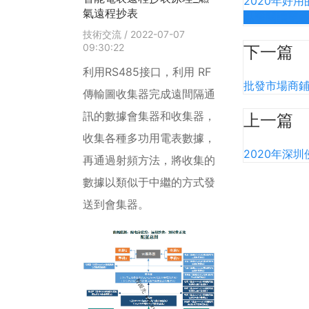
2020年好
氣遠程抄表
點擊閱讀更
技術交流
/ 2022-07-07
09:30:22
下一篇
利用RS485接口，利用 RF
批發市場商鋪
傳輸圖收集器完成遠間隔通
訊的數據會集器和收集器，
上一篇
收集各種多功用電表數據，
2020年深
再通過射頻方法，將收集的
數據以類似于中繼的方式發
送到會集器。