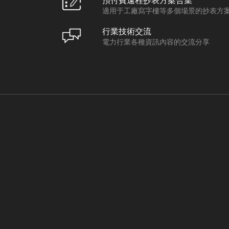
預付費遠程抄表方案合集
適用于工廠寫字樓等多個場景的抄表方
行業技術交流
電力行業各種資訊內容的交流分享