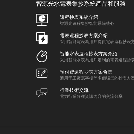
智源光水電表集抄系統產品和服務
遠程抄表系統介紹
智源光遠程集抄智能系統核心
電表遠程抄表方案介紹
采用智能電表為用戶提供電表遠程抄表
智能水表遠程抄表方案介紹
采用智能水表為用戶定制的電表遠程抄
預付費遠程抄表方案合集
適用于工廠寫字樓等多個場景的抄表方
行業技術交流
電力行業各種資訊內容的交流分享