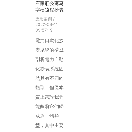
石家莊公寓寫
字樓遠程抄表
應用案例
/
2022-08-11
09:57:19
電力自動化抄
表系統的構成
剖析電力自動
化抄表系統固
然具有不同的
類型，但從本
質上來說我們
能夠將它們歸
成為一體類
型，其中主要