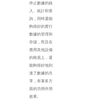
停止數據的錄
入、統計和查
詢，同時還能
夠很好的實行
數據的管理和
存儲，而且在
應用其他設備
的根底上，還
能夠很好地到
達了數據的共
享，有著多方
面的功用作用
效果。