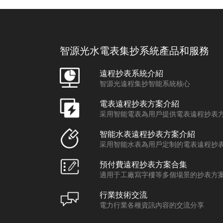
智源光水電表集抄系統產品和服務
遠程抄表系統介紹
智源光遠程集抄智能系統核心
電表遠程抄表方案介紹
采用智能電表為用戶提供電表遠程抄表
智能水表遠程抄表方案介紹
采用智能水表為用戶定制的電表遠程抄
預付費遠程抄表方案合集
適用于工廠寫字樓等多個場景的抄表方
行業技術交流
電力行業各種資訊內容的交流分享