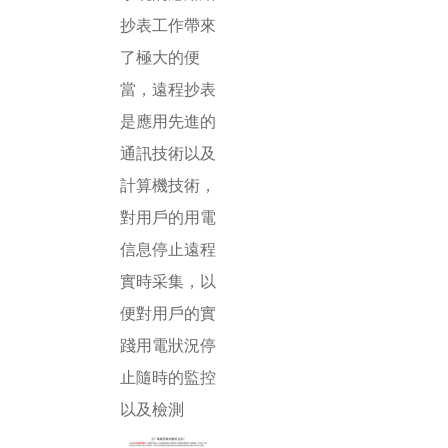
抄表工作帶來
了極大的便
當，遠程抄表
是應用先進的
通訊技術以及
計算機技術，
對用戶的用電
信息停止遠程
實時采集，以
便對用戶的實
踐用電狀況停
止隨時的監控
以及檢測