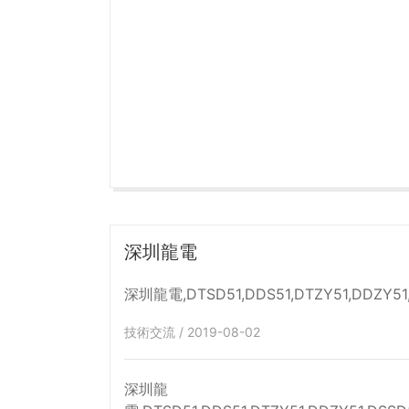
變化。
深圳龍電
技術交流 / 2019-08-02
深圳龍