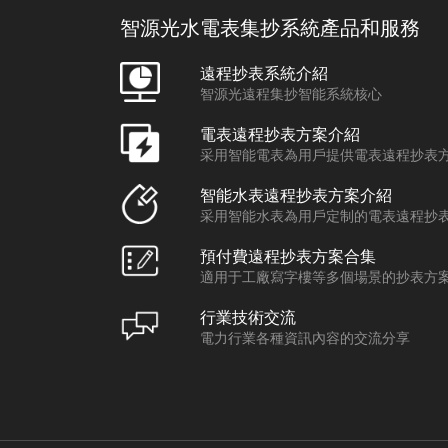
智源光水電表集抄系統產品和服務
遠程抄表系統介紹
智源光遠程集抄智能系統核心
電表遠程抄表方案介紹
采用智能電表為用戶提供電表遠程抄表
智能水表遠程抄表方案介紹
采用智能水表為用戶定制的電表遠程抄
預付費遠程抄表方案合集
適用于工廠寫字樓等多個場景的抄表方
行業技術交流
電力行業各種資訊內容的交流分享