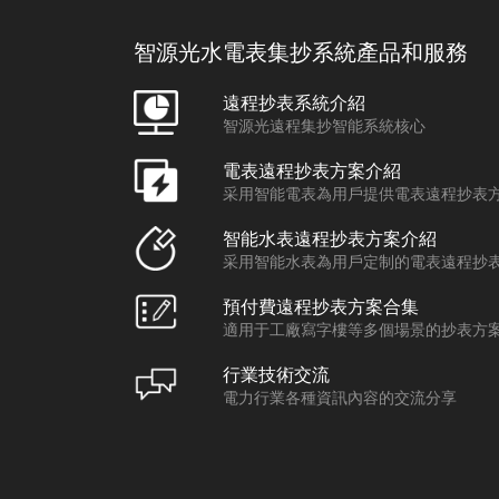
智源光水電表集抄系統產品和服務
遠程抄表系統介紹
智源光遠程集抄智能系統核心
電表遠程抄表方案介紹
采用智能電表為用戶提供電表遠程抄表
智能水表遠程抄表方案介紹
采用智能水表為用戶定制的電表遠程抄
預付費遠程抄表方案合集
適用于工廠寫字樓等多個場景的抄表方
行業技術交流
電力行業各種資訊內容的交流分享