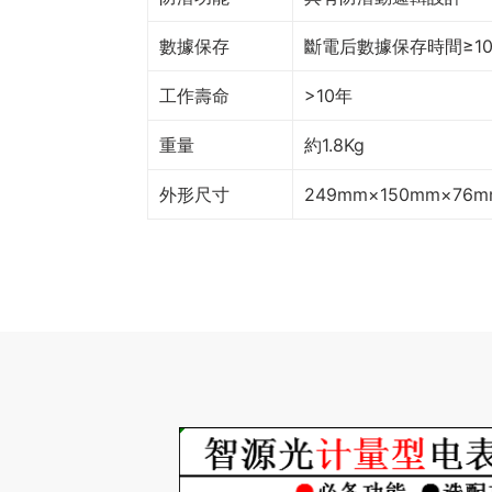
數據保存
斷電后數據保存時間≥1
工作壽命
>10年
重量
約1.8Kg
外形尺寸
249mm×150mm×76m