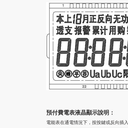
預付費電表液晶顯示說明：
電能表在通電情況下，按按鍵或反向插