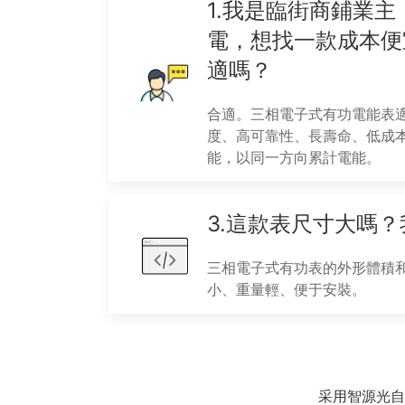
1.我是臨街商鋪業
電，想找一款成本便
適嗎？
合適。三相電子式有功電能表
度、高可靠性、長壽命、低成
能，以同一方向累計電能。
3.這款表尺寸大嗎
三相電子式有功表的外形體積
小、重量輕、便于安裝。
采用智源光自