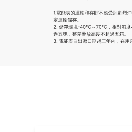
1.電能表的運輸和存貯不應受到劇烈沖擊
定運輸儲存。
2. 儲存環境-40℃～70℃，相
過五塊，整箱疊放高度不超過五箱。
3. 電能表自出廠日期起三年內，在