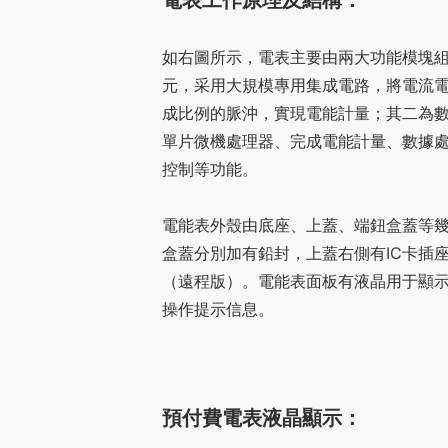
電表工作原理及結構：
如右圖所示，電表主要由兩大功能模塊
元，采用大規模專用集成電路，將電流
成比例的脈沖，實現電能計量；其二為
單片微機處理器、完成電能計量、數據
控制等功能。
電能表外殼由底座、上蓋、端鈕盒蓋等
盒蓋分別加有鉛封，上蓋右側有IC卡插
（遠程版）。電能表面板有液晶用于顯
操作提示信息。
預付費電表液晶顯示：