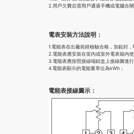
2.用戶欠費后需用戶通過手機或電腦合
電表安裝方法說明：
1.電能表在出廠前經檢驗合格，加鉛封
2.電能表應安裝在室內或室外電表箱內
3.電能表應按照接線端鈕盒上接線圖進
4.電能表顯示的電能量單位為kWh；
電能表接線圖示：