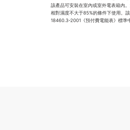
該產品可安裝在室內或室外電表箱內。適
相對濕度不大于85%的條件下使用。該
18460.3-2001《預付費電能表》標